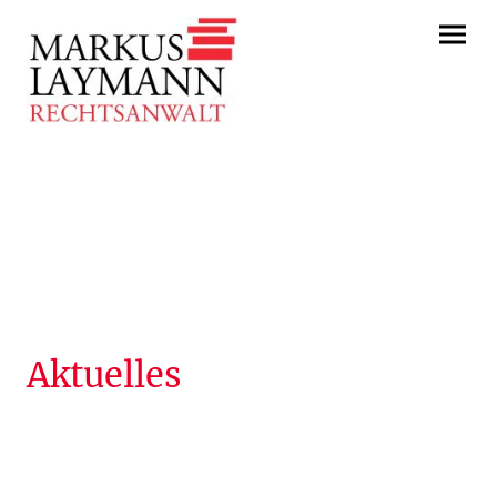
Aktuelles
Neuigkeiten aus der Kanzlei
und der Welt des Rechts