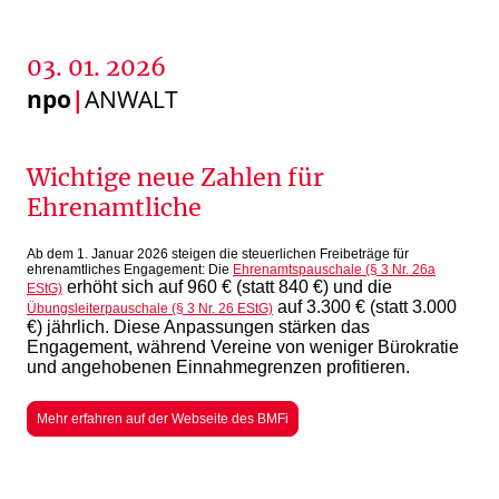
03. 01. 2026
npo
|
ANWALT
Wichtige neue Zahlen für
Ehrenamtliche
Ab dem 1. Januar 2026 steigen die steuerlichen Freibeträge für
ehrenamtliches Engagement: Die
Ehrenamtspauschale (§ 3 Nr. 26a
erhöht sich auf 960 € (statt 840 €) und die
EStG)
auf 3.300 € (statt 3.000
Übungsleiterpauschale (§ 3 Nr. 26 EStG)
€) jährlich. Diese Anpassungen stärken das
Engagement, während Vereine von weniger Bürokratie
und angehobenen Einnahmegrenzen profitieren.
Mehr erfahren auf der Webseite des BMFi