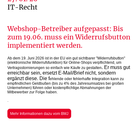
IT-Recht
Webshop-Betreiber aufgepasst: Bis
zum 19.06. muss ein Widerrufsbutton
implementiert werden.
Ab dem 19. Juni 2026 ist in der EU ein gut sichtbarer "Widerrufsbutton"
(elektronische Widerrufsfunktion) für Online-Shops verpflichtend, um
. Er muss gut
Vertragsstornierungen so einfach wie Käufe zu gestalten
erreichbar sein, ersetzt E-Mail/Brief nicht, sondern
ergänzt diese. Die f
ehlende oder fehlerhafte Integration kann zu
empfindlichen Geldbußen (bis zu 4% des Jahresumsatzes bei großen
Unternehmen) führen oder kostenpflichtige Abmahnungen der
Mitbewerber zur Folge haben.
.
Mehr Informationen dazu vom BMJ