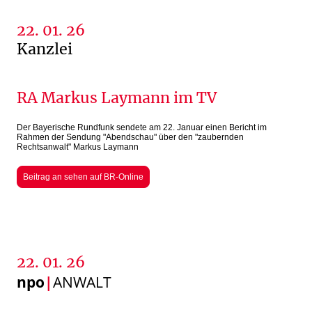
22. 01. 26
Kanzlei
RA Markus Laymann im TV
Der Bayerische Rundfunk sendete am 22. Januar einen Bericht im
Rahmen der Sendung "Abendschau" über den "zaubernden
Rechtsanwalt" Markus Laymann
Beitrag an sehen auf BR-Online
22. 01. 26
npo
|
ANWALT