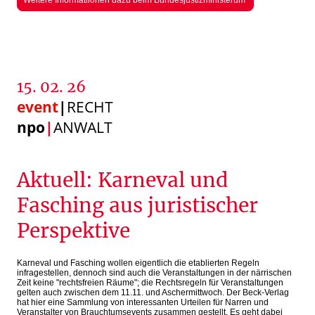
Weitere Informatiionen dazu beim Bundesjustizministerum
15. 02. 26
event
|
RECHT
npo
|
ANWALT
Aktuell: Karneval und
Fasching aus juristischer
Perspektive
Karneval und Fasching wollen eigentlich die etablierten Regeln
infragestellen, dennoch sind auch die Veranstaltungen in der närrischen
Zeit keine "rechtsfreien Räume"; die Rechtsregeln für Veranstaltungen
gelten auch zwischen dem 11.11. und Aschermittwoch. Der Beck-Verlag
hat hier eine Sammlung von interessanten Urteilen für Narren und
Veranstalter von Brauchtumsevents zusammen gestellt. Es geht dabei