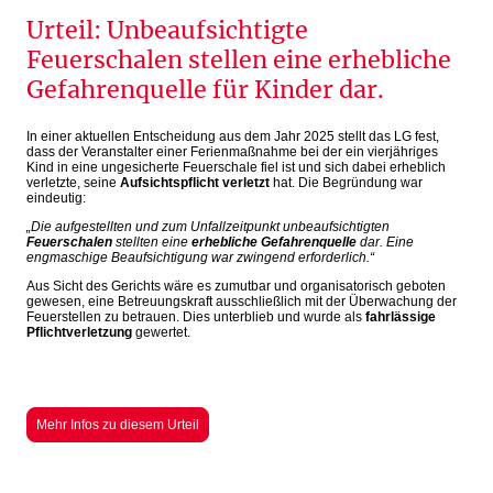
Urteil: Unbeaufsichtigte
Feuerschalen stellen eine erhebliche
Gefahrenquelle für Kinder dar.
In einer aktuellen Entscheidung aus dem Jahr 2025 stellt das LG fest,
dass der Veranstalter einer Ferienmaßnahme bei der ein vierjähriges
Kind in eine ungesicherte Feuerschale fiel ist und sich dabei erheblich
verletzte, seine
Aufsichtspflicht verletzt
hat. Die Begründung war
eindeutig:
„Die aufgestellten und zum Unfallzeitpunkt unbeaufsichtigten
Feuerschalen
stellten eine
erhebliche Gefahrenquelle
dar. Eine
engmaschige Beaufsichtigung war zwingend erforderlich.“
Aus Sicht des Gerichts wäre es zumutbar und organisatorisch geboten
gewesen, eine Betreuungskraft ausschließlich mit der Überwachung der
Feuerstellen zu betrauen. Dies unterblieb und wurde als
fahrlässige
Pflichtverletzung
gewertet.
Mehr Infos zu diesem Urteil